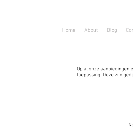
Home
About
Blog
Co
Op al onze aanbiedingen 
toepassing. Deze zijn g
Ne