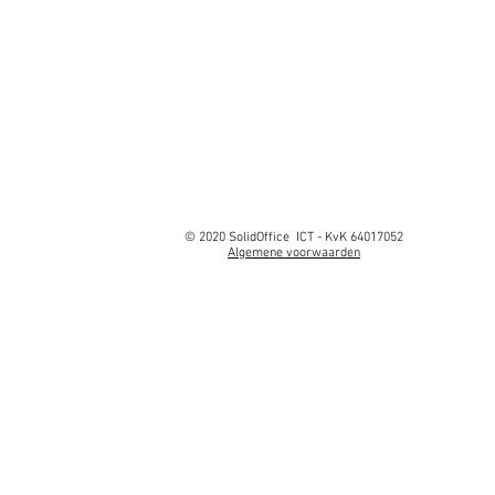
© 2020 SolidOffice ICT - KvK 64017052
Algemene voorwaarden