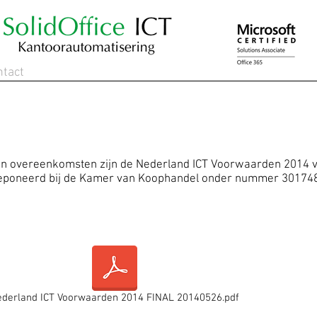
ntact
en overeenkomsten zijn de Nederland ICT Voorwaarden 2014 
edeponeerd bij de Kamer van Koophandel onder nummer 30174
derland ICT Voorwaarden 2014 FINAL 20140526.pdf